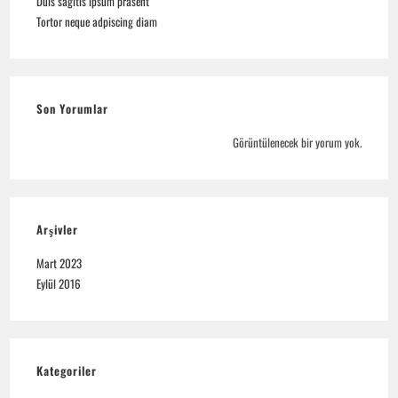
Duis sagitis ipsum prasent
Tortor neque adpiscing diam
Son Yorumlar
Görüntülenecek bir yorum yok.
Arşivler
Mart 2023
Eylül 2016
Kategoriler