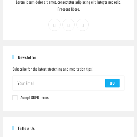
Lorem ipsum dolor sit amet, consectetur adipiscing elit. Integer nec odio.
Praesent libero.
Newsletter
Subscribe for the latest stretching and meditation tips!
GO
Accept GDPR Terms
Follow Us