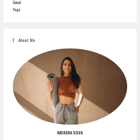
Genel
Yoga
About Me
NATASHA SILVA