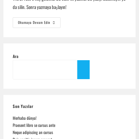
da silin. Sonra yazmaya başlayın!
Merhaba
Okumaya Devam Edin
Dünya!
Ara
Son Yazılar
Merhaba dünya!
Praesent libro se cursus ante
Neque adipiscing an cursus